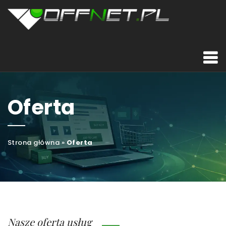
Oferta
Strona główna
»
Oferta
Nasze oferta usług