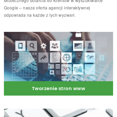
skutecznego dotarcia do klientów w wyszukiwarce
Google – nasza oferta agencji interaktywnej
odpowiada na każde z tych wyzwań.
Tworzenie stron www