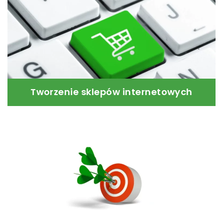
Tutaj zaczyna się przygoda z nieograniczonym
zasięgiem internetu. Wykorzystaj go do
osiągnięcia swoich celów.
Czytaj dalej
Tworzenie sklepów internetowych
Wykorzystanie strony do prowadzenia sprzedaży?
Oczywiście, sklep internetowy.
Czytaj dalej