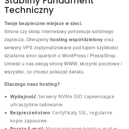
Stabilny Fundament
Techniczny
Twoje bezpieczne miejsce w sieci.
Strona czy sklep internetowy potrzebuje solidnego
zaplecza. Oferujemy
hosting współdzielony
oraz
serwery VPS zoptymalizowane pod kątem szybkości
działania stron opartych o WordPress i PrestaShop.
Umieść u nas swoją stronę WWW, skrzynki pocztowe i
wszystko, co chcesz pokazać światu.
Dlaczego nasz hosting?
Wydajność
: Serwery NVMe SSD zapewniające
ultraszybkie ładowanie.
Bezpieczeństwo
: Certyfikaty SSL, regularne
kopie zapasowe.
Poczta E-mail
: Nieograniczone konta e-mail w