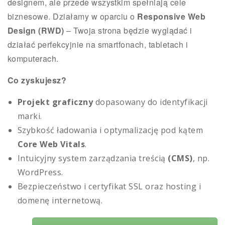
designem, ale przede wszystkim spełniają cele
biznesowe. Działamy w oparciu o
Responsive Web
Design (RWD)
– Twoja strona będzie wyglądać i
działać perfekcyjnie na smartfonach, tabletach i
komputerach.
Co zyskujesz?
Projekt graficzny
dopasowany do identyfikacji
marki.
Szybkość ładowania i optymalizację pod kątem
Core Web Vitals
.
Intuicyjny system zarządzania treścią
(CMS)
, np.
WordPress.
Bezpieczeństwo i certyfikat SSL oraz hosting i
domenę internetową.