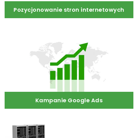
Pozycjonowanie stron internetowych
Kto pierwszy ten lepszy
Nie musisz być
najlepszy, ważne abyś był PIERWSZY.
Czytaj dalej
Kampanie Google Ads