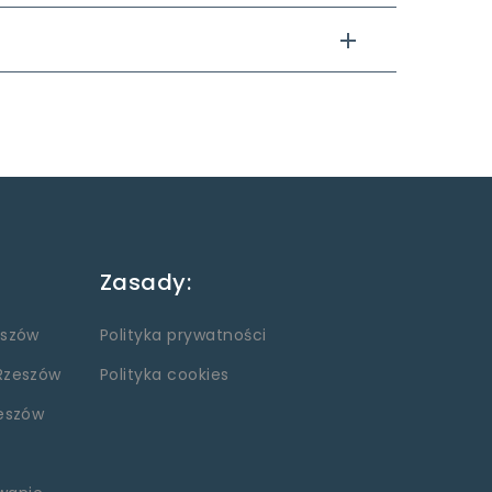
Zasady:
eszów
Polityka prywatności
Rzeszów
Polityka cookies
eszów