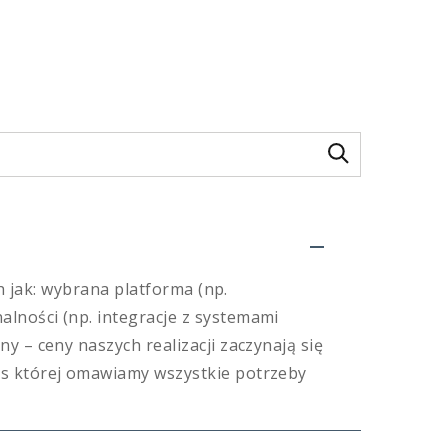
h jak: wybrana platforma (np.
lności (np. integracje z systemami
 – ceny naszych realizacji zaczynają się
as której omawiamy wszystkie potrzeby