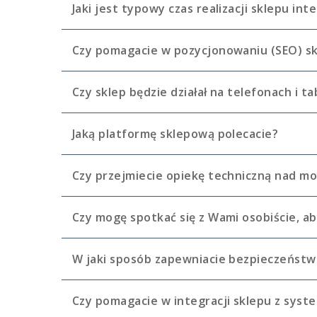
Jaki jest typowy czas realizacji sklepu i
Czy pomagacie w pozycjonowaniu (SEO) sk
Czy sklep będzie działał na telefonach i t
Jaką platformę sklepową polecacie?
Czy przejmiecie opiekę techniczną nad 
Czy mogę spotkać się z Wami osobiście, a
W jaki sposób zapewniacie bezpieczeństwo
Czy pomagacie w integracji sklepu z syst