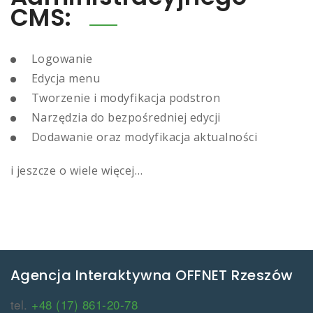
CMS:
Logowanie
Edycja menu
Tworzenie i modyfikacja podstron
Narzędzia do bezpośredniej edycji
Dodawanie oraz modyfikacja aktualności
i jeszcze o wiele więcej…
Agencja Interaktywna OFFNET Rzeszów
tel.
+48 (17) 861-20-78