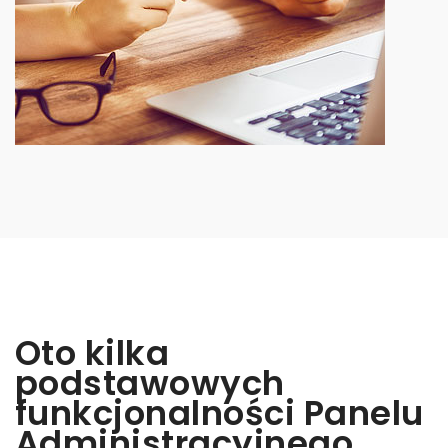
Oto kilka
podstawowych
funkcjonalności Panelu
Administracyjnego